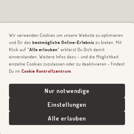
Wir verwenden Cookies um unsere Website zu optimieren
Kontakt
Datenschutz
Cookies
Impressum
und Dir das
bestmögliche Online-Erlebnis
zu bieten. Mit
Klick auf
"Alle erlauben"
erklärst Du Dich damit
© 2026 Constrictor Associates
einverstanden. Weitere Infos dazu - und die Möglichkeit
einzelne Cookies zuzulassen oder zu deaktivieren - findest
Du im
Cookie Kontrollzentrum
.
Nur notwendige
Einstellungen
Alle erlauben