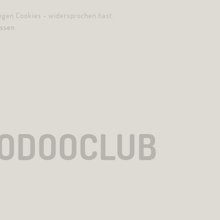
digen Cookies - widersprochen hast.
ssen.
OODOOCLUB