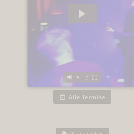
Alle Termine
Constrictor Concerts presents:
PHILLIP BOA