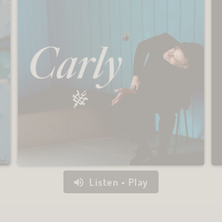
Listen • Play