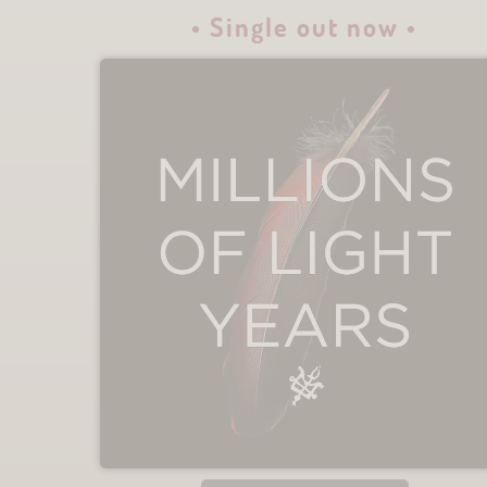
• Single out now •