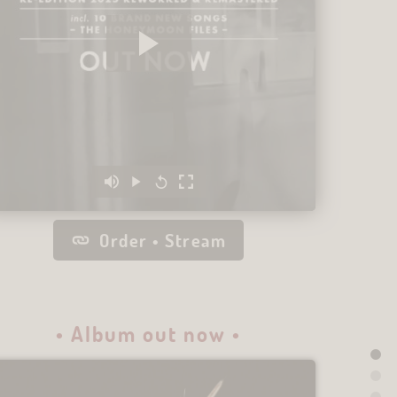
Order • Stream
• Album out now •