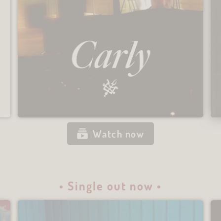
Watch now
• Single out now •